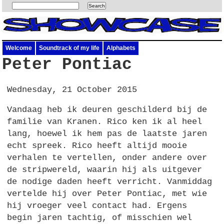
Welcome
Soundtrack of my life
Alphabets
Peter Pontiac
Wednesday, 21 October 2015
Vandaag heb ik deuren geschilderd bij de
familie van Kranen. Rico ken ik al heel
lang, hoewel ik hem pas de laatste jaren
echt spreek. Rico heeft altijd mooie
verhalen te vertellen, onder andere over
de stripwereld, waarin hij als uitgever
de nodige daden heeft verricht. Vanmiddag
vertelde hij over Peter Pontiac, met wie
hij vroeger veel contact had. Ergens
begin jaren tachtig, of misschien wel