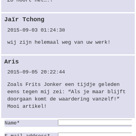
Zo hoort het….!
Jaïr Tchong
2015-09-03 01:24:38
wij zijn helemaal weg van uw werk!
Aris
2015-09-05 20:22:44
Zoals Frits Jonker een tijdje geleden
eens tegen mij zei: “Als je maar blijft
doorgaan komt de waardering vanzelf!”
Mooi artikel!
Name*