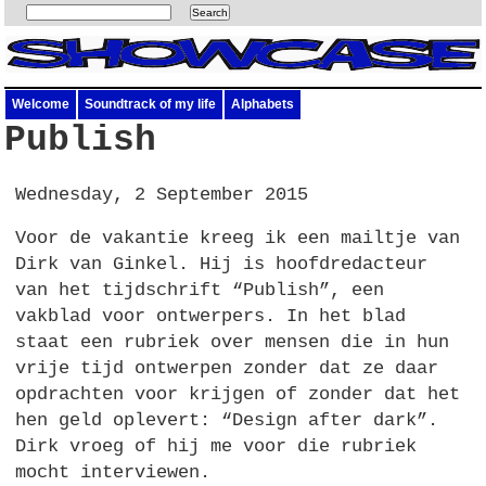
Welcome
Soundtrack of my life
Alphabets
Publish
Wednesday, 2 September 2015
Voor de vakantie kreeg ik een mailtje van
Dirk van Ginkel. Hij is hoofdredacteur
van het tijdschrift “Publish”, een
vakblad voor ontwerpers. In het blad
staat een rubriek over mensen die in hun
vrije tijd ontwerpen zonder dat ze daar
opdrachten voor krijgen of zonder dat het
hen geld oplevert: “Design after dark”.
Dirk vroeg of hij me voor die rubriek
mocht interviewen.