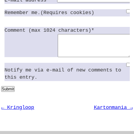
E-mail address*
Remember me.(Requires cookies)
Comment (max 1024 characters)*
Notify me via e-mail of new comments to
this entry.
Submit
← Kringloop
Kartonmania →