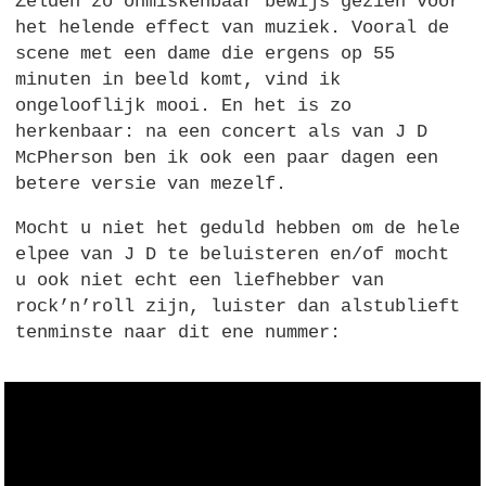
Zelden zo onmiskenbaar bewijs gezien voor
het helende effect van muziek. Vooral de
scene met een dame die ergens op 55
minuten in beeld komt, vind ik
ongelooflijk mooi. En het is zo
herkenbaar: na een concert als van J D
McPherson ben ik ook een paar dagen een
betere versie van mezelf.
Mocht u niet het geduld hebben om de hele
elpee van J D te beluisteren en/of mocht
u ook niet echt een liefhebber van
rock’n’roll zijn, luister dan alstublieft
tenminste naar dit ene nummer: