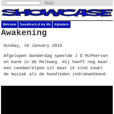
Welcome
Soundtrack of my life
Alphabets
Awakening
Sunday, 18 January 2015
Afgelopen donderdag speelde J D McPherson
en band in de Melkweg. Hij heeft nog maar
een ceedee/elpee uit maar ik vind zowel
de muziek als de bandleden indrukwekkend.