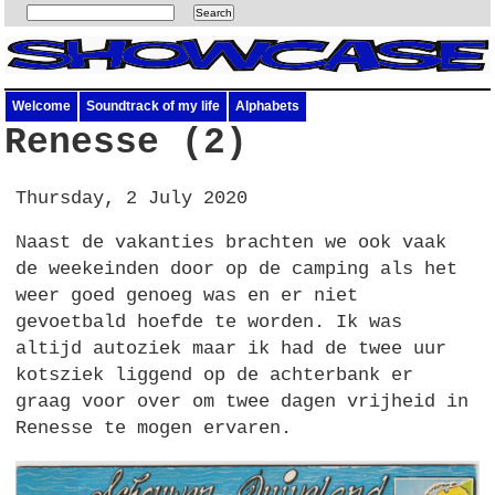
Welcome
Soundtrack of my life
Alphabets
Renesse (2)
Thursday, 2 July 2020
Naast de vakanties brachten we ook vaak
de weekeinden door op de camping als het
weer goed genoeg was en er niet
gevoetbald hoefde te worden. Ik was
altijd autoziek maar ik had de twee uur
kotsziek liggend op de achterbank er
graag voor over om twee dagen vrijheid in
Renesse te mogen ervaren.