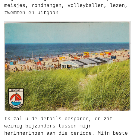
meisjes, rondhangen, volleyballen, lezen,
zwemmen en uitgaan.
Ik zal u de details besparen, er zit
weinig bijzonders tussen mijn
herinneringen aan die periode. Mijn beste