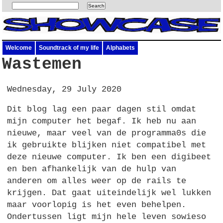
Welcome
Soundtrack of my life
Alphabets
Wastemen
Wednesday, 29 July 2020
Dit blog lag een paar dagen stil omdat
mijn computer het begaf. Ik heb nu aan
nieuwe, maar veel van de programma0s die
ik gebruikte blijken niet compatibel met
deze nieuwe computer. Ik ben een digibeet
en ben afhankelijk van de hulp van
anderen om alles weer op de rails te
krijgen. Dat gaat uiteindelijk wel lukken
maar voorlopig is het even behelpen.
Ondertussen ligt mijn hele leven sowieso