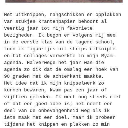
Het uitknippen, rangschikken en opplakken
van stukjes krantenpapier behoort al
veertig jaar tot mijn favoriete
bezigheden. Ik begon er volgens mij mee
in de eerste klas van de lagere school,
toen ik figuurtjes uit strips uitknipte
en tot collages verwerkte in mijn Ryam-
agenda. Halverwege het jaar was die
agenda zo dik dat de omslag een hoek van
90 graden met de achterkant maakte.
Het idee dat ik mijn knipselwerk zo
kunnen bewaren, kwam pas een jaar of
vijftien geleden. Ik weet nog steeds niet
of dat een goed idee is; het neemt een
deel van de onbevangenheid weg als ik
iets maak met een doel. Maar ik probeer
tijdens het knippen en plakken zo min