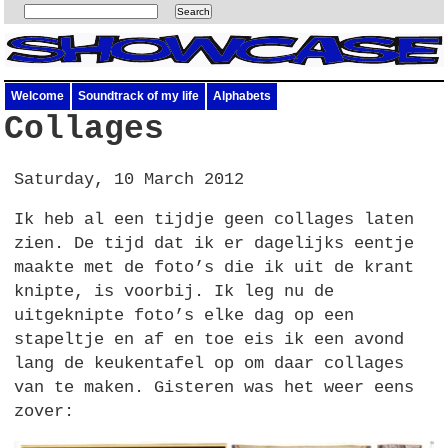
Welcome
Soundtrack of my life
Alphabets
Collages
Saturday, 10 March 2012
Ik heb al een tijdje geen collages laten
zien. De tijd dat ik er dagelijks eentje
maakte met de foto’s die ik uit de krant
knipte, is voorbij. Ik leg nu de
uitgeknipte foto’s elke dag op een
stapeltje en af en toe eis ik een avond
lang de keukentafel op om daar collages
van te maken. Gisteren was het weer eens
zover: