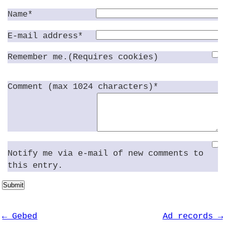
Name*
E-mail address*
Remember me.(Requires cookies)
Comment (max 1024 characters)*
Notify me via e-mail of new comments to
this entry.
Submit
← Gebed
Ad records →