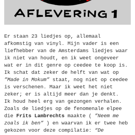
Er staan 23 liedjes op, allemaal
afkomstig van vinyl. Mijn vader is een
liefhebber van de Amsterdams liedjes waar
ik niet van houdt, en ik weet ongeveer
wat er in dit genre op ceedee te koop is.
Ik schat dat zeker de helft van wat op
”Made in Mokum”
staat, nog niet op ceedee
is verschenen. Maar ik weet het niet
zeker; er is altijd meer dan je denkt.
Ik houd heel erg van gezongen verhalen.
Zoals de liedjes op de fenomenale elpee
die
Frits Lambrechts
maakte (
”Neem me
zoals ik ben”
) en waarvan ik er twee heb
gekozen voor deze compilatie:
“De