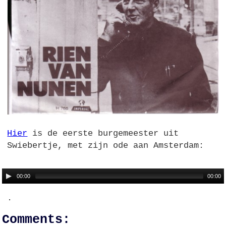
Hier
is de eerste burgemeester uit
Swiebertje, met zijn ode aan Amsterdam:
00:00
00:00
.
Comments: