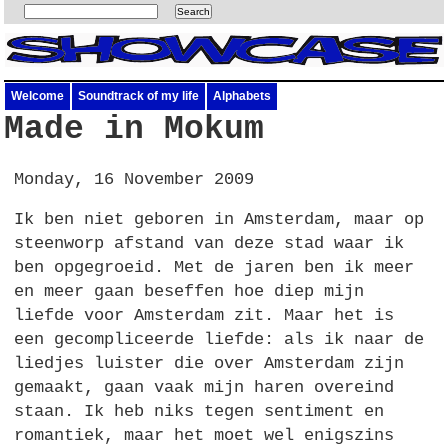
Welcome
Soundtrack of my life
Alphabets
Made in Mokum
Monday, 16 November 2009
Ik ben niet geboren in Amsterdam, maar op
steenworp afstand van deze stad waar ik
ben opgegroeid. Met de jaren ben ik meer
en meer gaan beseffen hoe diep mijn
liefde voor Amsterdam zit. Maar het is
een gecompliceerde liefde: als ik naar de
liedjes luister die over Amsterdam zijn
gemaakt, gaan vaak mijn haren overeind
staan. Ik heb niks tegen sentiment en
romantiek, maar het moet wel enigszins