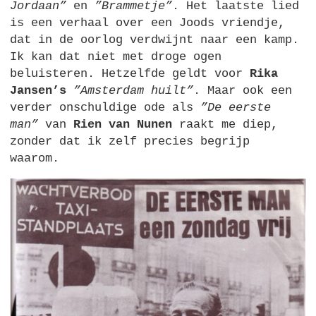
Jordaan”
en
”Brammetje”
. Het laatste lied
is een verhaal over een Joods vriendje,
dat in de oorlog verdwijnt naar een kamp.
Ik kan dat niet met droge ogen
beluisteren. Hetzelfde geldt voor
Rika
Jansen’s
”Amsterdam huilt”
. Maar ook een
verder onschuldige ode als
”De eerste
man”
van
Rien van Nunen
raakt me diep,
zonder dat ik zelf precies begrijp
waarom.