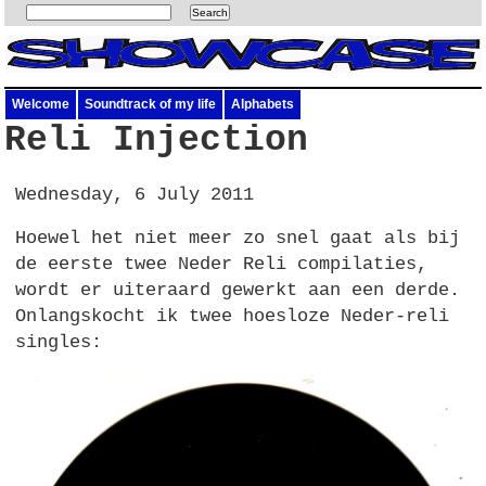
Welcome
Soundtrack of my life
Alphabets
Reli Injection
Wednesday, 6 July 2011
Hoewel het niet meer zo snel gaat als bij
de eerste twee Neder Reli compilaties,
wordt er uiteraard gewerkt aan een derde.
Onlangskocht ik twee hoesloze Neder-reli
singles: