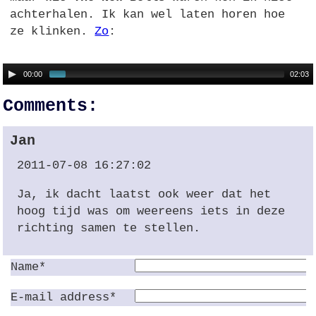
achterhalen. Ik kan wel laten horen hoe
ze klinken.
Zo
:
00:00
02:03
Comments:
Jan
2011-07-08 16:27:02
Ja, ik dacht laatst ook weer dat het
hoog tijd was om weereens iets in deze
richting samen te stellen.
Name*
E-mail address*