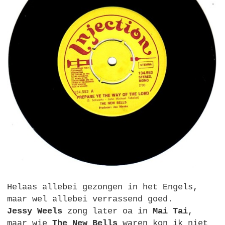
Helaas allebei gezongen in het Engels,
maar wel allebei verrassend goed.
Jessy Weels
zong later oa in
Mai Tai
,
maar wie
The New Bells
waren kon ik niet