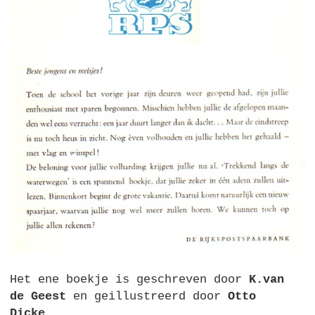
Het ene boekje is geschreven door
K.van
de Geest
en geillustreerd door
Otto
Dicke
.