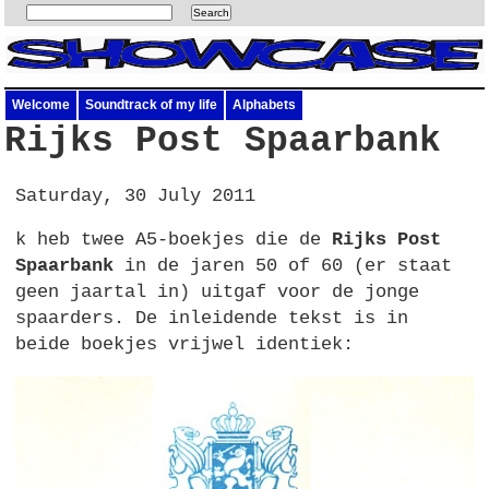
Welcome
Soundtrack of my life
Alphabets
Rijks Post Spaarbank
Saturday, 30 July 2011
k heb twee A5-boekjes die de
Rijks Post
Spaarbank
in de jaren 50 of 60 (er staat
geen jaartal in) uitgaf voor de jonge
spaarders. De inleidende tekst is in
beide boekjes vrijwel identiek: