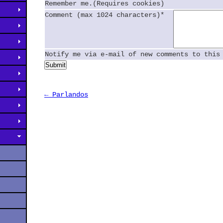
Remember me.(Requires cookies)
Comment (max 1024 characters)*
Notify me via e-mail of new comments to this
Submit
← Parlandos