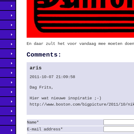
En daar zult het voor vandaag mee moeten doe
Comments:
aris
2011-10-07 21:09:58
Dag Frits,
Hier wat nieuwe inspiratie ;-)
http://www.boston.com/bigpicture/2011/10/ni
Name*
E-mail address*