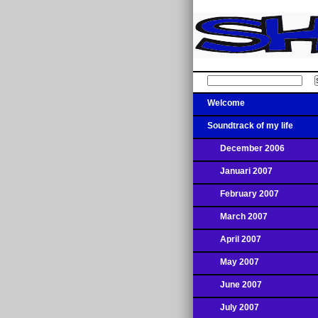
Welcome
Soundtrack of my life
December 2006
Januari 2007
February 2007
March 2007
April 2007
May 2007
June 2007
July 2007