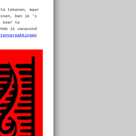
 te tekenen, maar
ussen, ben ik ‘s
n keer te
 heb ik vanavond
ttenverpakkingen