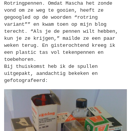
Rotringpennen. Omdat Mascha het zonde
vond om ze weg te gooien, heeft ze
gegoogled op de woorden “rotring
variant”” en kwam toen op mijn blog
terecht. “Als je de pennen wilt hebben,
kun je ze krijgen,” mailde ze een paar
weken terug. En gisterochtend kreeg ik
een plastic tas vol tekenpennen en
toebehoren.
Bij thuiskomst heb ik de spullen
uitgepakt, aandachtig bekeken en
gefotografeerd: