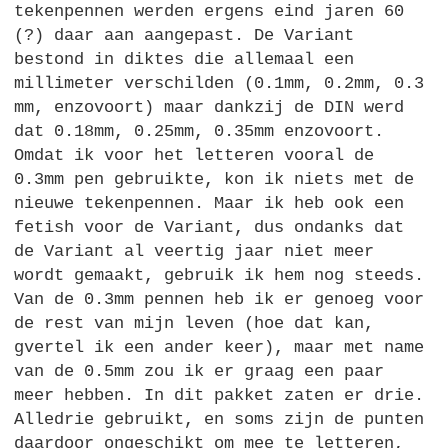
tekenpennen werden ergens eind jaren 60
(?) daar aan aangepast. De Variant
bestond in diktes die allemaal een
millimeter verschilden (0.1mm, 0.2mm, 0.3
mm, enzovoort) maar dankzij de
DIN
werd
dat 0.18mm, 0.25mm, 0.35mm enzovoort.
Omdat ik voor het letteren vooral de
0.3mm pen gebruikte, kon ik niets met de
nieuwe tekenpennen. Maar ik heb ook een
fetish voor de Variant, dus ondanks dat
de Variant al veertig jaar niet meer
wordt gemaakt, gebruik ik hem nog steeds.
Van de 0.3mm pennen heb ik er genoeg voor
de rest van mijn leven (hoe dat kan,
gvertel ik een ander keer), maar met name
van de 0.5mm zou ik er graag een paar
meer hebben. In dit pakket zaten er drie.
Alledrie gebruikt, en soms zijn de punten
daardoor ongeschikt om mee te letteren,