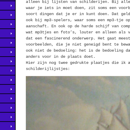
alleen bij lijsten van schilderijen. Bij all
waar je iets in moet doen, zit soms een voor
soort dingen dat je er in kunt doen. Dat gel
ook bij mp3-spelers, waar soms een mp3-tje o
aanschaft. En ook op de harde schijf van com
wat mp3tjes en foto’s, louter en alleen als 
dat een fascinerend onderwerp. Het gaat mees
voorbeelden, die je niet geneigd bent te bew
ook niet de bedoeling: het is de bedoeling d
anders voor in de plaats doet.
Hier zijn nog twee gedrukte plaatjes die ik 
schilderijlijstjes: