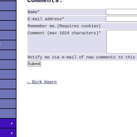
Comments:
Name*
E-mail address*
Remember me.(Requires cookies)
Comment (max 1024 characters)*
e
Notify me via e-mail of new comments to this
Submit
← Dirk Koorn