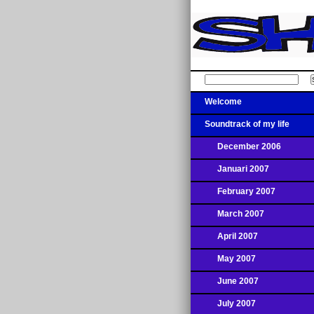
Welcome
Soundtrack of my life
December 2006
Januari 2007
February 2007
March 2007
April 2007
May 2007
June 2007
July 2007