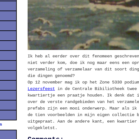
Ik heb al eerder over dit fenomeen geschreve
niet verder kom, doe ik nog maar eens een op
verzameling of verzamelaar van dit soort din
die dingen genoemd?
Op 12 november mag ik op het Zone 5330 podiu
Lezersfeest
in de Centrale Bibiliotheek twee 
kwartiertje een praatje houden. Ik denk dat 
over de verste randgebieden van het verzamel
prefabs zijn een mooi onderwerp. Maar als ik
de tien voorbeelden in mijn eigen collectie 
uitgepraat. Aan de andere kant, een kwartier
en
volgekletst.